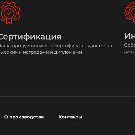
И
Сертификация
Собс
Наша продукция имеет сертификаты, удостоена
разр
высокими наградами и дипломами
О производстве
Контакты