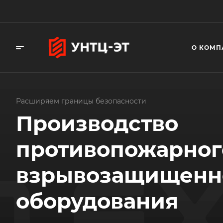
О КОМП
Расширяем границы безопасности
Производство
противопожарног
взрывозащищенн
оборудования