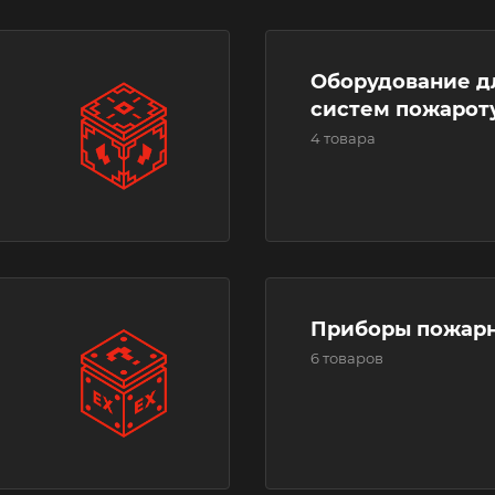
Оборудование дл
систем пожарот
4 товара
Приборы пожар
6 товаров