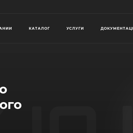
АНИИ
КАТАЛОГ
УСЛУГИ
ДОКУМЕНТАЦ
о
ого