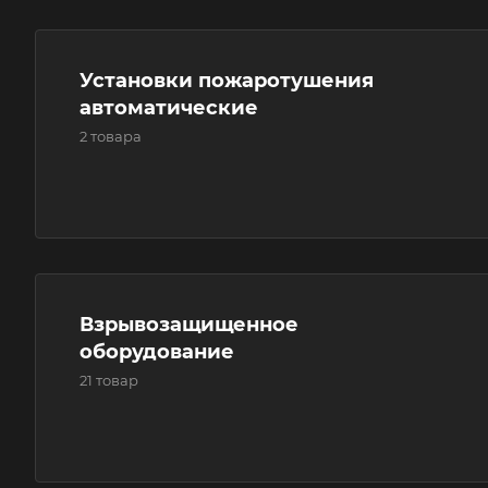
Установки пожаротушения
автоматические
2 товара
Взрывозащищенное
оборудование
21 товар