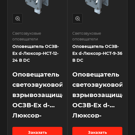
Светозвуковые
Светозвуковые
оповещатели
оповещатели
Оповещатель ОСЗВ-
Оповещатель ОСЗВ-
Ex d-Люксор-НСТ-12-
Ex d-Люксор-НСТ-9-36
24 В DC
В DC
Оповещатель
Оповещатель
светозвуковой
светозвуковой
взрывозащищенный
взрывозащищен
ОСЗВ-Ex d-
ОСЗВ-Ex d-
Люксор-
Люксор-
НСТ-12-24 В DC
НСТ-9-36 В DC
Заказать
Заказать