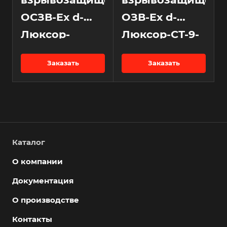
ОСЗВ-Ex d-
ОЗВ-Ex d-
Люксор-
Люксор-СТ-9-
НСТ-9-36 В DC
36 В DC
Заказать
Заказать
Каталог
О компании
Документация
О производстве
Контакты