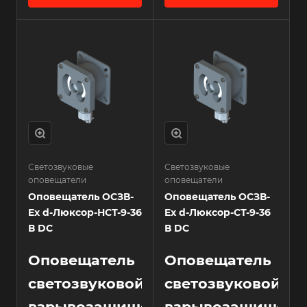
Светозвуковые
Светозвуковые
оповещатели
оповещатели
Оповещатель ОСЗВ-
Оповещатель ОСЗВ-
Ex d-Люксор-НСТ-9-36
Ex d-Люксор-СТ-9-36
В DC
В DC
Оповещатель
Оповещатель
светозвуковой
светозвуковой
взрывозащищенный
взрывозащищен