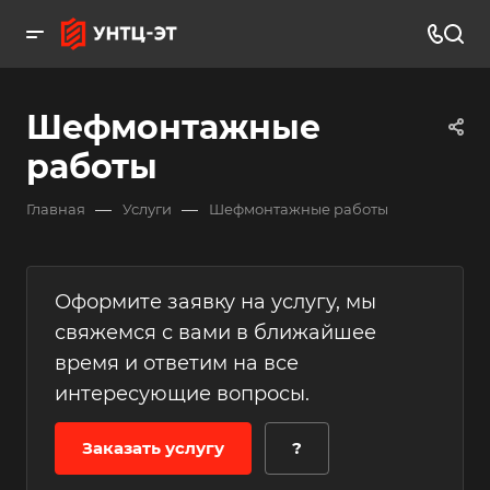
Шефмонтажные
работы
—
—
Главная
Услуги
Шефмонтажные работы
Оформите заявку на услугу, мы
свяжемся с вами в ближайшее
время и ответим на все
интересующие вопросы.
Заказать услугу
?