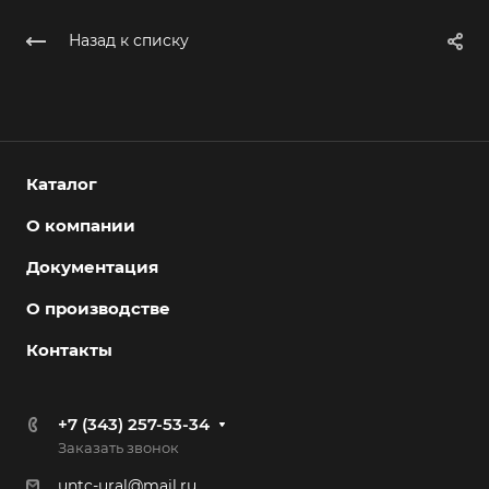
Назад к списку
Каталог
О компании
Документация
О производстве
Контакты
+7 (343) 257-53-34
Заказать звонок
untc-ural@mail.ru