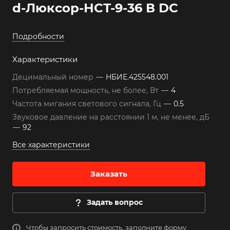
d-Люксор-НСТ-9-36 В DC
Подробности
Характеристики
Децимальный номер
—
НБИЕ.425548.001
Потребляемая мощность, не более, Вт
—
4
Частота мигания светового сигнала, Гц
—
0.5
Звуковое давление на расстоянии 1 м, не менее, дБ
—
92
Все характеристики
Заказать
Задать вопрос
Чтобы запросить стоимость, заполните форму