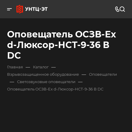
Оповещатель ОСЗВ-Ex
d-Люксор-НСТ-9-36 В
DC
—
—
Главная
Каталог
—
Взрывозащищенное оборудование
Оповещатели
—
—
Светозвуковые оповещатели
Оповещатель ОСЗВ-Ex d-Люксор-НСТ-9-36 В DC