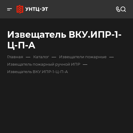
Извещатель ВКУ.ИПР-1-
Ц-П-А
—
—
—
Главная
Каталог
Извещатели пожарные
—
Извещатель пожарный ручной ИПР
Извещатель ВКУ.ИПР-1-Ц-П-А