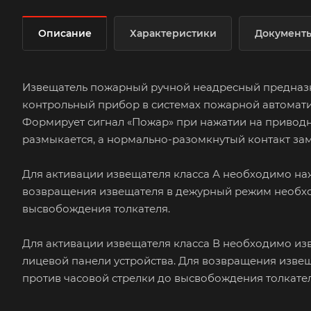
Описание
Характеристики
Документ
Извещатель пожарный ручной неадресный предназн
контрольный прибор в системах пожарной автомати
Формирует сигнал «Пожар» при нажатии на приводн
размыкается, а нормально-разомкнутый контакт зам
Для активации извещателя класса А необходимо наж
возвращения извещателя в дежурный режим необхо
высвобождения толкателя.
Для активации извещателя класса В необходимо изв
лицевой панели устройства. Для возвращения изве
против часовой стрелки до высвобождения толкател