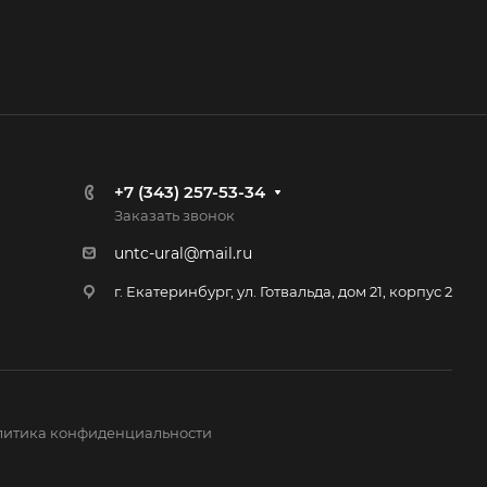
+7 (343) 257-53-34
Заказать звонок
untc-ural@mail.ru
г. Екатеринбург, ул. Готвальда, дом 21, корпус 2
итика конфиденциальности