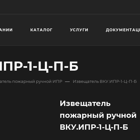
АНИИ
КАТАЛОГ
УСЛУГИ
ДОКУМЕНТАЦ
ПР-1-Ц-П-Б
—
атель пожарный ручной ИПР
Извещатель ВКУ.ИПР-1-Ц-П-Б
Извещатель
пожарный ручной
ВКУ.ИПР-1-Ц-П-Б