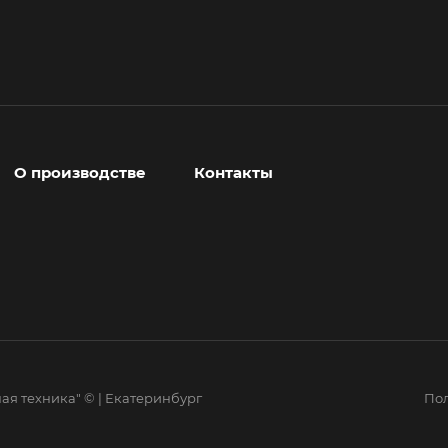
О производстве
Контакты
ая техника" © | Екатеринбург
Пол