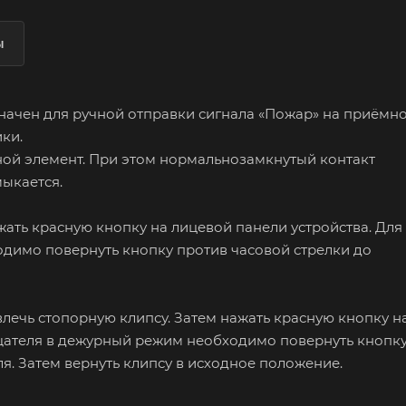
ы
ачен для ручной отправки сигнала «Пожар» на приёмно
ки.
ой элемент. При этом нормальнозамкнутый контакт
ыкается.
ать красную кнопку на лицевой панели устройства. Для
димо повернуть кнопку против часовой стрелки до
лечь стопорную клипсу. Затем нажать красную кнопку н
щателя в дежурный режим необходимо повернуть кнопк
я. Затем вернуть клипсу в исходное положение.