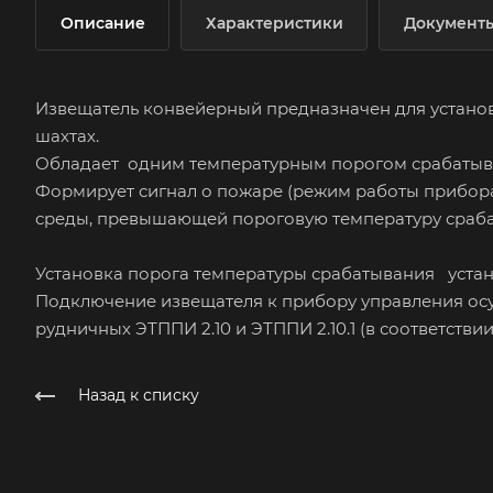
Описание
Характеристики
Документ
Извещатель конвейерный предназначен для устано
шахтах.
Обладает одним температурным порогом срабатыв
Формирует сигнал о пожаре (режим работы прибор
среды, превышающей пороговую температуру сраб
Установка порога температуры срабатывания устан
Подключение извещателя к прибору управления осу
рудничных ЭТППИ 2.10 и ЭТППИ 2.10.1 (в соответствии
Назад к списку