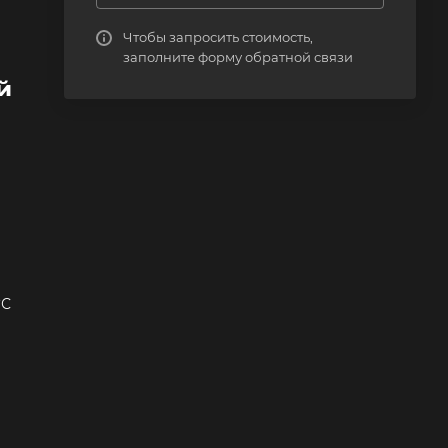
Чтобы запросить стоимость,
заполните форму обратной связи
й
°С