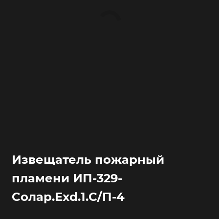
Извещатель пожарный
пламени ИП-329-
Солар.Exd.1.С/П-4