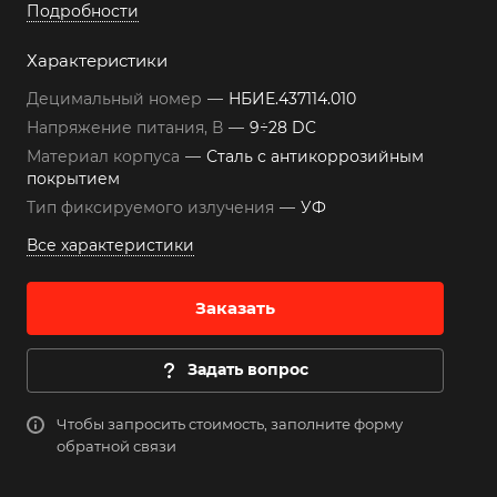
Подробности
Характеристики
Децимальный номер
—
НБИЕ.437114.010
Напряжение питания, В
—
9÷28 DC
Материал корпуса
—
Сталь с антикоррозийным
покрытием
Тип фиксируемого излучения
—
УФ
Все характеристики
Заказать
Задать вопрос
Чтобы запросить стоимость, заполните форму
обратной связи