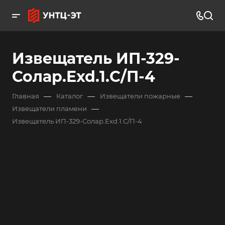
Извещатель ИП-329-
Солар.Exd.1.С/П-4
—
—
—
Главная
Каталог
Извещатели пожарные
—
Извещатели пламени
Извещатель ИП-329-Солар.Exd.1.С/П-4