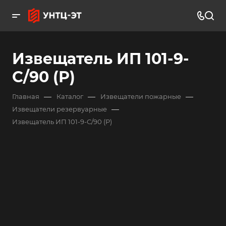
Извещатель ИП 101-9-
С/90 (Р)
—
—
—
Главная
Каталог
Извещатели пожарные
—
Извещатели резервуарные
Извещатель ИП 101-9-С/90 (Р)