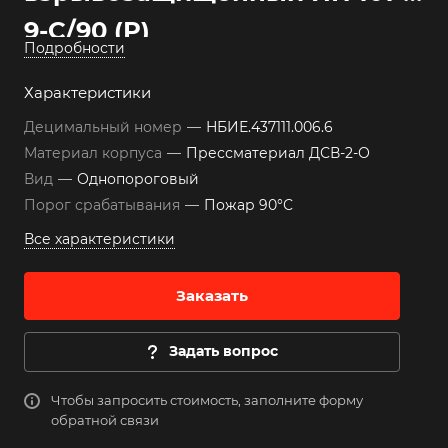
9-С/90 (Р)
Подробности
Характеристики
Децимальный номер
—
НБИЕ.437111.006.6
Материал корпуса
—
Прессматериал ДСВ-2-О
Вид
—
Однопороговый
Порог срабатывания
—
Пожар 90°С
Все характеристики
Заказать
Задать вопрос
Чтобы запросить стоимость, заполните форму
обратной связи