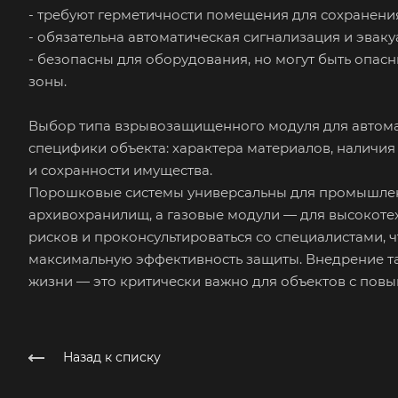
- требуют герметичности помещения для сохранения
- обязательна автоматическая сигнализация и эвак
- безопасны для оборудования, но могут быть опас
зоны.
Выбор типа взрывозащищенного модуля для автома
специфики объекта: характера материалов, наличи
и сохранности имущества.
Порошковые системы универсальны для промышлен
архивохранилищ, а газовые модули — для высокоте
рисков и проконсультироваться со специалистами, ч
максимальную эффективность защиты. Внедрение так
жизни — это критически важно для объектов с пов
Назад к списку