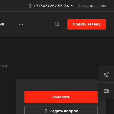
+7 (343) 257-53-34
Заказать звонок
Подать заявку
ИЯ
 ТРВ
Заказать
Задать вопрос