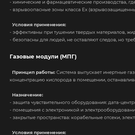
- химические и фармацевтические производства, г
- взрывоопасные зоны класса Ex (взрывозащищенны
Условия применения:
- эффективны при тушении твердых материалов, жид
- безопасны для людей, не оставляют следов, но тр
Газовые модули (МПГ)
Принцип работы
:
Система выпускает инертные газы
концентрацию кислорода в помещении, останавлива
Назначение:
- защита чувствительного оборудования: дата-центр
- помещения с электроникой и электрооборудовани
- закрытые пространства: корабельные отсеки, эле
Условия применения: