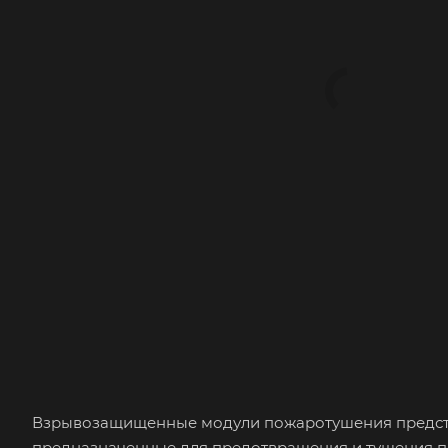
Взрывозащищенные модули пожаротушения предста
предназначенные для предотвращения и тушения пож