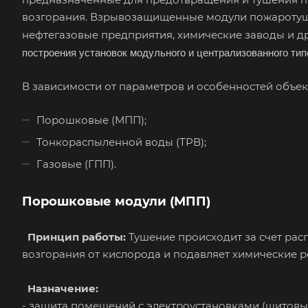
возгорания. Взрывозащищенные модули пожаротушен
нефтегазовые предприятия, химические заводы и 
построения установок модульного и централизованного тип
В зависимости от параметров и особенностей объек
Порошковые (МПП);
Тонкораспыленной воды (ТРВ);
Газовые (ГПП).
Порошковые модули (МПП)
Принцип работы:
Тушение происходит за счет ра
возгорания от кислорода и подавляет химические р
Назначение:
- защита помещений с электроустановками (щитовы