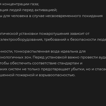
 концентрации газа;
уация людей перед активацией;
ны для человека в случае несвоевременного покидания
тической установки пожаротушения зависит от
я электрооборудования, требований к безопасности люд
ности, тонкораспыленная вода идеальна для
хнологичных зон. Перед установкой важно провести ауд
тобы обеспечить соответствие стандартам и
их систем не только предотвращает убытки, но и спаса
ышенной пожарной и взрывоопасностью.