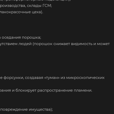
роизводства, склады ГСМ;
лакокрасочные цеха).
а оседания порошка;
сутствием людей (порошок снижает видимость и может
е форсунки, создавая «туман» из микроскопических
ания и блокирует распространение пламени.
 повреждение имущества);