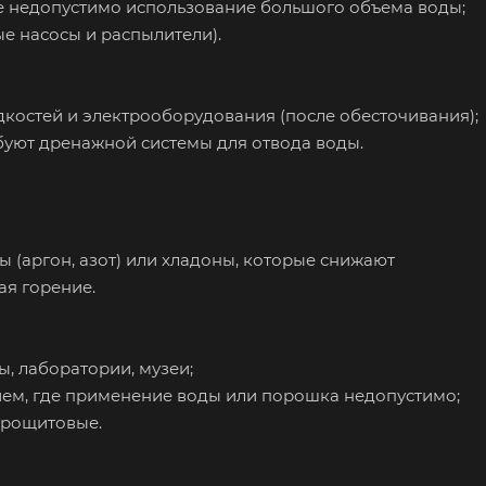
де недопустимо использование большого объема воды;
е насосы и распылители).
костей и электрооборудования (после обесточивания);
ебуют дренажной системы для отвода воды.
 (аргон, азот) или хладоны, которые снижают
я горение.
ы, лаборатории, музеи;
ем, где применение воды или порошка недопустимо;
ктрощитовые.