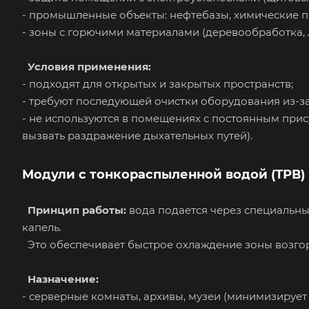
- промышленные объекты: нефтебазы, химические п
- зоны с горючими материалами (деревообработка, 
Условия применения:
- подходят для открытых и закрытых пространств;
- требуют последующей очистки оборудования из-з
- не используются в помещениях с постоянным при
вызвать раздражение дыхательных путей).
Модули с тонкораспыленной водой (ТРВ)
Принцип работы:
вода подается через специальны
капель.
Это обеспечивает быстрое охлаждение зоны возгор
Назначение:
- серверные комнаты, архивы, музеи (минимизирует