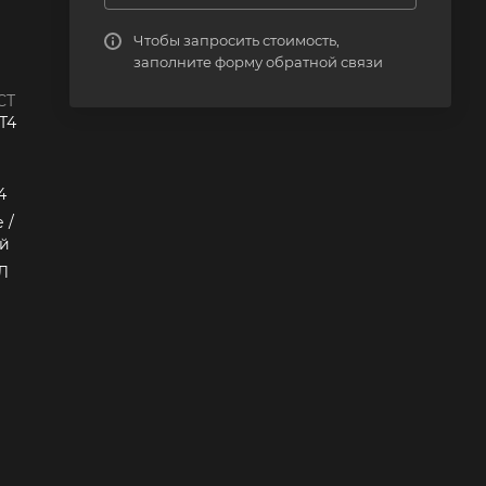
Чтобы запросить стоимость,
заполните форму обратной связи
СТ
 Т4
4
 /
ой
Л