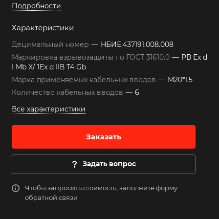
Подробности
Характеристики
Децимальный номер
—
НБИЕ.437191.008.008
Маркировка взрывозащиты по ГОСТ 31610.0
—
РВ Ex d
I Mb X/ 1Ex d IIВ T4 Gb
Марка применяемых кабельных вводов
—
М20*1.5
Количество кабельных вводов
—
6
Все характеристики
Заказать
Задать вопрос
Чтобы запросить стоимость, заполните форму
обратной связи