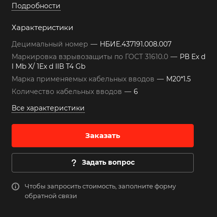
Подробности
Характеристики
Децимальный номер
—
НБИЕ.437191.008.007
Маркировка взрывозащиты по ГОСТ 31610.0
—
РВ Ex d
I Mb X/ 1Ex d IIВ T4 Gb
Марка применяемых кабельных вводов
—
М20*1.5
Количество кабельных вводов
—
6
Все характеристики
Заказать
Задать вопрос
Чтобы запросить стоимость, заполните форму
обратной связи