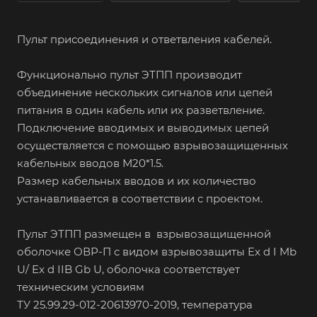
Пульт присоединения и ответвления кабелей.
Функционально пульт ЭТПП производит
объединение нескольких сигналов или цепей
питания в один кабель или их разветвление.
Подключение вводимых и выводимых цепей
осуществляется с помощью взрывозащищенных
кабельных вводов М20*1.5.
Размер кабельных вводов и их количество
устанавливается в соответствии с проектом.
Пульт ЭТПП размещен в взрывозащищенной
оболочке ОВР-П с видом взрывозащиты Ex d I Mb
U/ Ex d IIB Gb U, оболочка соответствует
техническим условиям
ТУ 25.99.29-012-20613970-2019, температура