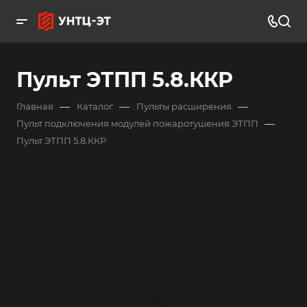
Пульт ЭТПП 5.8.ККР
—
—
—
Главная
Каталог
Пульты расширения
—
Пульт подключения модулей пожаротушения ЭТПП
Пульт ЭТПП 5.8.ККР