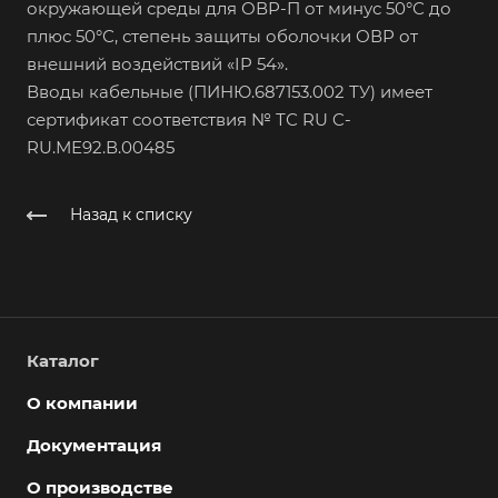
окружающей среды для ОВР-П от минус 50°С до
плюс 50°С, степень защиты оболочки ОВР от
внешний воздействий «IP 54».
Вводы кабельные (ПИНЮ.687153.002 ТУ) имеет
сертификат соответствия № ТС RU C-
RU.МЕ92.В.00485
Назад к списку
Каталог
О компании
Документация
О производстве