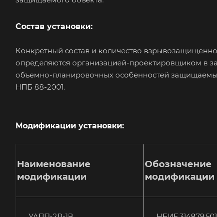
Состав установки:
Конкретный состав и количество взрывозащищенног
определяются организацией-проектировщиком в зав
объемно-планировочных особенностей защищаемых 
НПБ 88-2001.
Модификации установки:
Наименование
Обозначение
модификации
модификации
УАПП-2Р-1В
НБИЕ.314879.501