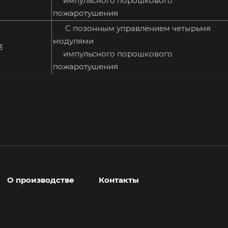
импульсного порошкового
пожаротушения
С позонным управлением четырьмя
модулями
3
импульсного порошкового
пожаротушения
О производстве
Контакты