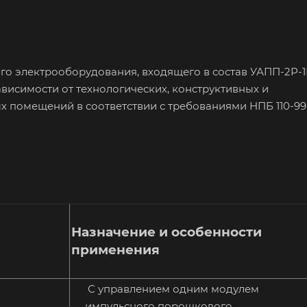
о электрооборудования, входящего в состав УАПП-2Р-1
исимости от технологических, конструктивных и
помещений в соответствии с требованиями НПБ 110-99
Назначение и особенности
применения
С управлением одним модулем
импульсного порошкового