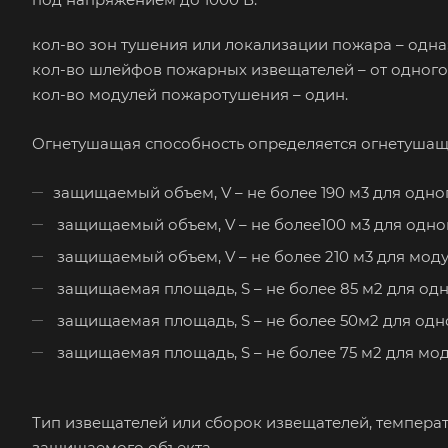
кол-во зон тушения или локализации пожара – одна
кол-во шлейфов пожарных извещателей – от одного 
кол-во модулей пожаротушения – один.
Огнетушащая способность определяется огнетуша
защищаемый объем, V – не более 190 м3 для одно
защищаемый объем, V – не более100 м3 для одно
защищаемый объем, V – не более 210 м3 для мод
защищаемая площадь, S – не более 85 м2 для одн
защищаемая площадь, S – не более 50м2 для одн
защищаемая площадь, S – не более 75 м2 для мо
Тип извещателей или сборок извещателей, температ
защищаемого объекта.