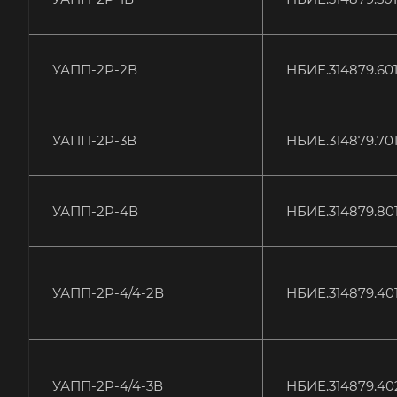
УАПП-2Р-2В
НБИЕ.314879.60
УАПП-2Р-3В
НБИЕ.314879.70
УАПП-2Р-4В
НБИЕ.314879.80
УАПП-2Р-4/4-2В
НБИЕ.314879.40
УАПП-2Р-4/4-3В
НБИЕ.314879.40