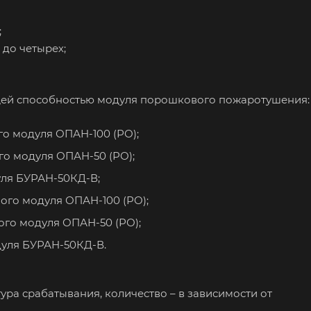
;
до четырех;
щей способностью модуля порошкового пожаротушения:
го модуля ОПАН-100 (РО);
го модуля ОПАН-50 (РО);
уля БУРАН-50КД-В;
ого модуля ОПАН-100 (РО);
ого модуля ОПАН-50 (РО);
дуля БУРАН-50КД-В.
ура срабатывания, количество – в зависимости от