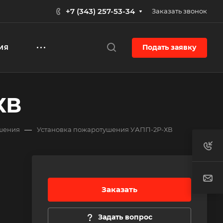
+7 (343) 257-53-34
Заказать звонок
Подать заявку
ИЯ
ХВ
—
ушения
Установка пожаротушения УАПП-2Р-ХВ
Заказать
Задать вопрос