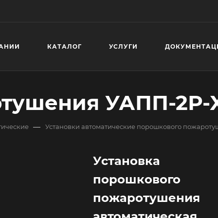
АНИИ
КАТАЛОГ
УСЛУГИ
ДОКУМЕНТАЦ
отушения УАПП-2Р-
—
тические
Установки автоматические порошкового пожарот
Установка
порошкового
пожаротушения
автоматическая