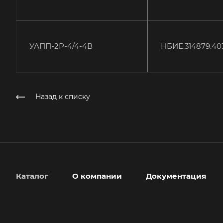
УАПП-2Р-4/4-4В
НБИЕ.314879.40
Назад к списку
Каталог
О компании
Документация