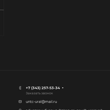
+7 (343) 257-53-34
Заказать звонок
untc-ural@mail.ru