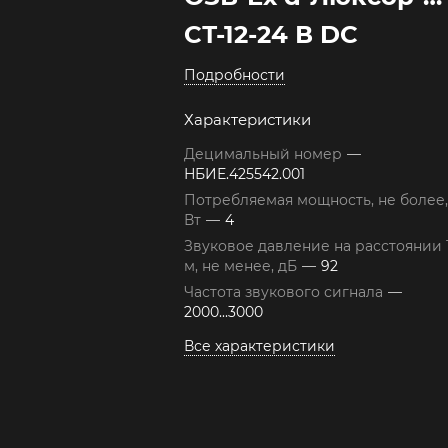
СТ-12-24 В DC
Подробности
Характеристики
Децимальный номер
—
НБИЕ.425542.001
Потребляемая мощность, не более,
Вт
—
4
Звуковое давление на расстоянии 
м, не менее, дБ
—
92
Частота звукового сигнала
—
2000...3000
Все характеристики