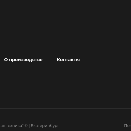
О производстве
Контакты
ая техника" © | Екатеринбург
Пол