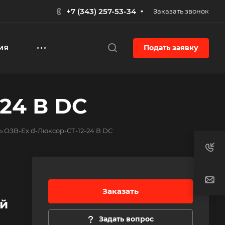
+7 (343) 257-53-34
Заказать звонок
Подать заявку
ИЯ
24 В DC
 ОЗВ-Ex d-Люксор-СТ-12-24 В DC
Заказать
й
Задать вопрос