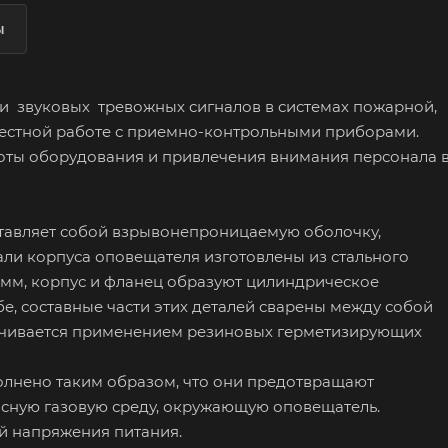
ы
и звуковых тревожных сигналов в системах пожарной,
естной работе с приемно-контрольными приборами.
оты оборудования и привлечения внимания персонала 
авляет собой взрывонепроницаемую оболочку,
ли корпуса оповещателя изготовлены из стального
 мм, корпус и фланец образуют цилиндрическое
е, составные части этих деталей сварены между собой
ечивается применением резиновых герметизирующих
олнено таким образом, что они предотвращают
сную газовую среду, окружающую оповещатель.
й напряжения питания.