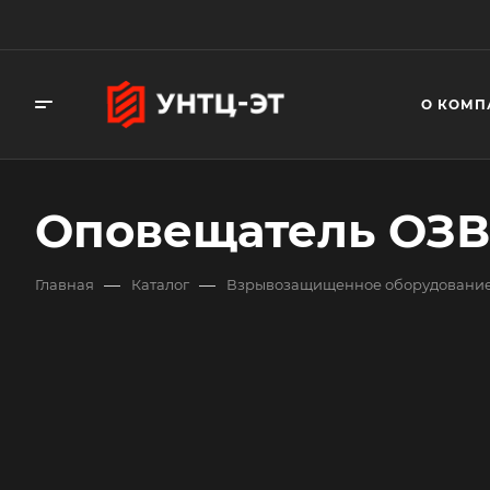
О КОМП
Оповещатель ОЗВ-
—
—
Главная
Каталог
Взрывозащищенное оборудовани