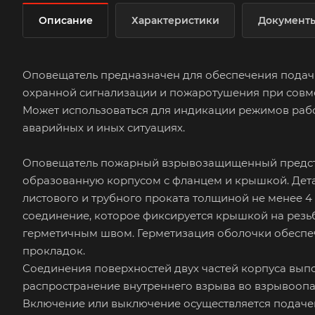
Описание
Характеристики
Документ
Оповещатель предназначен для обеспечения подач
охранной сигнализации и пожаротушения при совм
Может использоваться для индикации режимов раб
аварийных и иных ситуациях.
Оповещатель пожарный взрывозащищенный предст
образованную корпусом с фланцем и крышкой. Дета
листового и трубного проката толщиной не менее 4
соединение, которое фиксируется крышкой на резьб
герметичным швом. Герметизация оболочки обесп
прокладок.
Соединения поверхностей двух частей корпуса вып
распространение внутреннего взрыва во взрывоопа
Включение или выключение осуществляется подаче