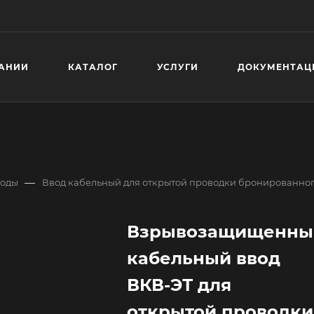
АНИИ
КАТАЛОГ
УСЛУГИ
ДОКУМЕНТАЦ
—
воды
Ввод кабельный для открытой проводки бронированног
Взрывозащищенны
кабельный ввод
ВКВ-ЭТ для
открытой проводки