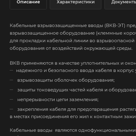
Описание
Характеристики
Документ
Кабельные взрывозащищенные вводы (ВКВ-ЭТ) пред
взрывозащищенное оборудование (клеммные коробки
для прокладки кабельной линии во взрывоопасной 
оборудования от воздействий окружающей среды.
ВКВ применяются в качестве уплотнительных и окон
надежного и безопасного ввода кабеля в корпус 
взрывозащиты оболочек оборудования;
защиты токоведущих частей кабеля и оборудован
непрерывности цепи заземления;
закрепления кабеля для предотвращения растяг
в местах присоединения его жил к контактным заж
Кабельные вводы являются однофункциональными 