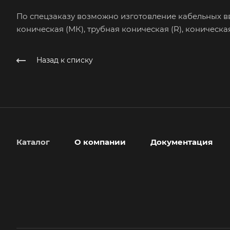
По спецзаказу возможно изготовление кабельных вв
коническая (МК), трубная коническая (R), коническа
Назад к списку
Каталог
О компании
Документация