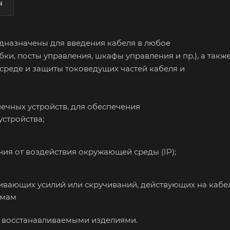
ы
назначены для введения кабеля в любое
, посты управления, шкафы управления и пр.), а такж
среде и защиты токоведущих частей кабеля и
ечных устройств, для обеспечения
устройства;
ия от воздействия окружающей среды (IP);
ивающих усилий или скручиваний, действующих на кабе
имам
восстанавливаемыми изделиями.