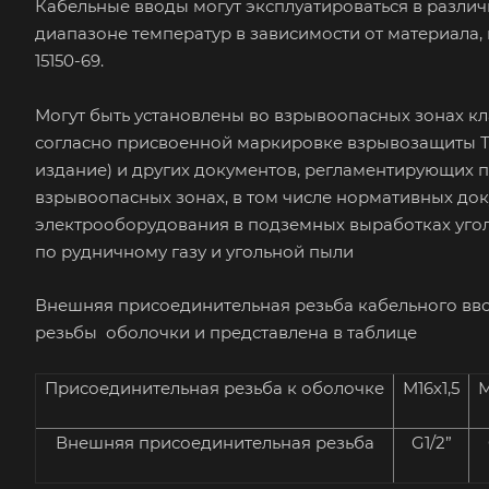
Кабельные вводы могут эксплуатироваться в различны
диапазоне температур в зависимости от материала, 
15150-69.
Могут быть установлены во взрывоопасных зонах кла
согласно присвоенной маркировке взрывозащиты ТР ТС
издание) и других документов, регламентирующих
взрывоопасных зонах, в том числе нормативных д
электрооборудования в подземных выработках уголь
по рудничному газу и угольной пыли
Внешняя присоединительная резьба кабельного вво
резьбы оболочки и представлена в таблице
Присоединительная резьба к оболочке
М16х1,5
М
Внешняя присоединительная резьба
G1/2”