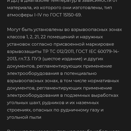
и др.) в диапазоне температур в зависимости от
материала, из которого они изготовлены, тип
атмосферы I-IV по ГОСТ 15150-69.
Могут быть установлены во взрывоопасных зонах
классов 1, 2, 21, 22 помещений и наружных
установок согласно присвоенной маркировке
взрывозащиты ТР ТС 012/2011, ГОСТ IEC 60079-14-
2013, гл.7.3. ПУЭ (шестое издание) и других
документов, регламентирующих применение
электрооборудования в потенциально
взрывоопасных зонах, в том числе нормативных
документов, регламентирующих применение
электрооборудования в подземных выработках
угольных шахт, рудников и их наземных
строениях, опасных по рудничному газу и
угольной пыли