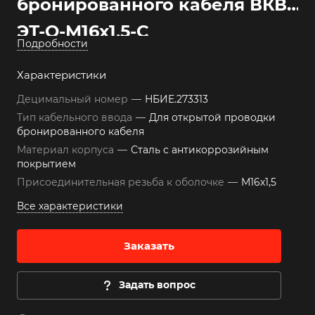
бронированного кабеля ВКВ-
ЭТ-О-М16х1,5-С
Подробности
Характеристики
Децимальный номер
—
НБИЕ.273313
Тип кабельного ввода
—
Для открытой проводки
бронированного кабеля
Материал корпуса
—
Сталь с антикоррозийным
покрытием
Присоединительная резьба к оболочке
—
М16х1,5
Все характеристики
Заказать
Задать вопрос