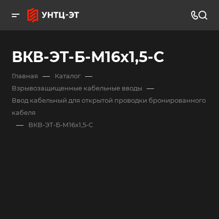
ВКВ-ЭТ-Б-М16х1,5-С
—
—
Главная
Каталог
—
Взрывозащищенные кабельные вводы
Ввод кабельный для открытой проводки бронированного
кабеля
—
ВКВ-ЭТ-Б-М16х1,5-С