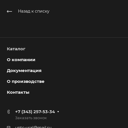
Назад к списку
Каталог
О компании
Документация
О производстве
Контакты
+7 (343) 257-53-34
Заказать звонок
untc-ural@mail.ru