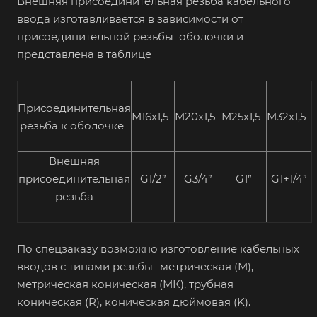
Внешняя присоединительная резьба кабельного
ввода изготавливается в зависимости от
присоединительной резьбы оболочки и
представлена в таблице
Присоединительная
М16х1,5
М20х1,5
М25х1,5
М32х1,5
резьба к оболочке
Внешняя
присоединительная
G1/2”
G3/4”
G1”
G1+1/4”
резьба
По спецзаказу возможно изготовление кабельных
вводов с типами резьбы- метрическая (М),
метрическая коническая (МК), трубная
коническая (R), коническая дюймовая (K).