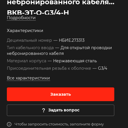
небронированного кабеля
ВКВ-ЭТ-О-G3/4-Н
Подробности
Характеристики
Децимальный номер
—
НБИЕ.273313
Тип кабельного ввода
—
Для открытой проводки
небронированного кабеля
Материал корпуса
—
Нержавеющая сталь
Присоединительная резьба к оболочке
—
G3/4
Все характеристики
Заказать
Задать вопрос
Чтобы запросить стоимость, заполните форму