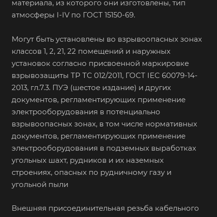
материала, из которого они изготовлены, тип
атмосферы I-IV по ГОСТ 15150-69.
Могут быть установлены во взрывоопасных зонах
классов 1, 2, 21, 22 помещений и наружных
установок согласно присвоенной маркировке
взрывозащиты ТР ТС 012/2011, ГОСТ IEC 60079-14-
2013, гл.7.3. ПУЭ (шестое издание) и других
документов, регламентирующих применение
электрооборудования в потенциально
взрывоопасных зонах, в том числе нормативных
документов, регламентирующих применение
электрооборудования в подземных выработках
угольных шахт, рудников и их наземных
строениях, опасных по рудничному газу и
угольной пыли
Внешняя присоединительная резьба кабельного