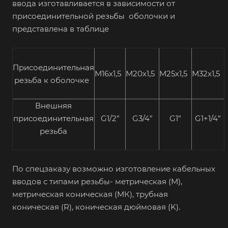
ввода изготавливается в зависимости от
присоединительной резьбы оболочки и
представлена в таблице
Присоединительная
М16х1,5
М20х1,5
М25х1,5
М32х1,5
резьба к оболочке
Внешняя
присоединительная
G1/2”
G3/4”
G1”
G1+1/4”
резьба
По спецзаказу возможно изготовление кабельных
вводов с типами резьбы- метрическая (М),
метрическая коническая (МК), трубная
коническая (R), коническая дюймовая (K).