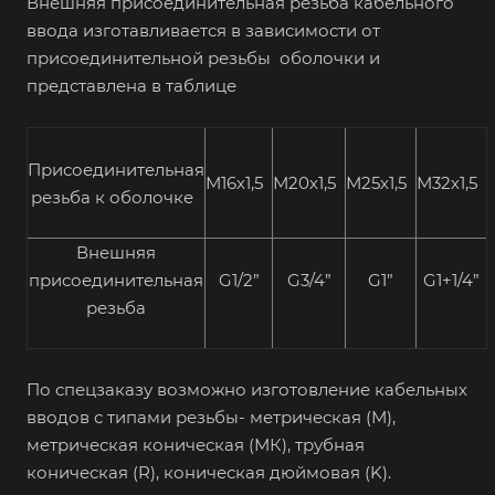
Внешняя присоединительная резьба кабельного
ввода изготавливается в зависимости от
присоединительной резьбы оболочки и
представлена в таблице
Присоединительная
М16х1,5
М20х1,5
М25х1,5
М32х1,5
резьба к оболочке
Внешняя
присоединительная
G1/2”
G3/4”
G1”
G1+1/4”
резьба
По спецзаказу возможно изготовление кабельных
вводов с типами резьбы- метрическая (М),
метрическая коническая (МК), трубная
коническая (R), коническая дюймовая (K).