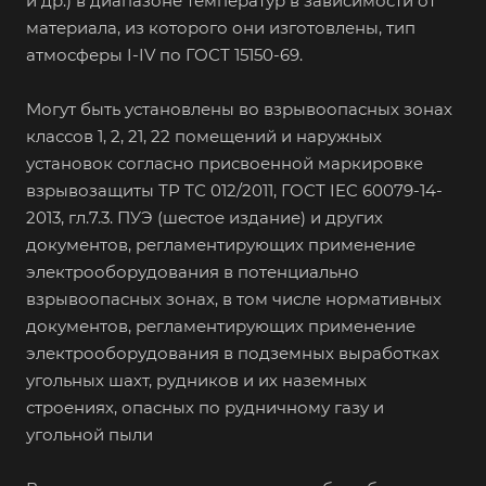
и др.) в диапазоне температур в зависимости от
материала, из которого они изготовлены, тип
атмосферы I-IV по ГОСТ 15150-69.
Могут быть установлены во взрывоопасных зонах
классов 1, 2, 21, 22 помещений и наружных
установок согласно присвоенной маркировке
взрывозащиты ТР ТС 012/2011, ГОСТ IEC 60079-14-
2013, гл.7.3. ПУЭ (шестое издание) и других
документов, регламентирующих применение
электрооборудования в потенциально
взрывоопасных зонах, в том числе нормативных
документов, регламентирующих применение
электрооборудования в подземных выработках
угольных шахт, рудников и их наземных
строениях, опасных по рудничному газу и
угольной пыли