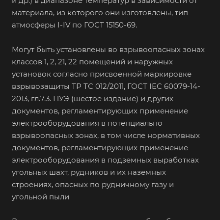
и др.) в диапазоне температур в зависимости от
материала, из которого они изготовлены, тип
атмосферы I-IV по ГОСТ 15150-69.
Могут быть установлены во взрывоопасных зонах
классов 1, 2, 21, 22 помещений и наружных
установок согласно присвоенной маркировке
взрывозащиты ТР ТС 012/2011, ГОСТ IEC 60079-14-
2013, гл.7.3. ПУЭ (шестое издание) и других
документов, регламентирующих применение
электрооборудования в потенциально
взрывоопасных зонах, в том числе нормативных
документов, регламентирующих применение
электрооборудования в подземных выработках
угольных шахт, рудников и их наземных
строениях, опасных по рудничному газу и
угольной пыли