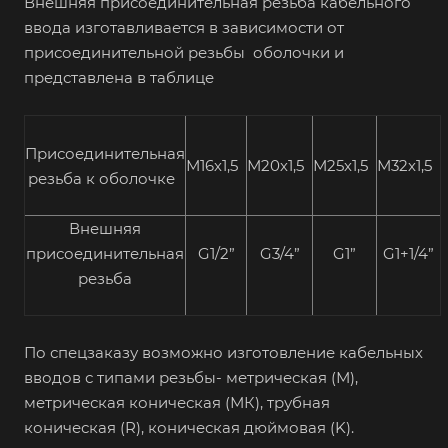
Внешняя присоединительная резьба кабельного
ввода изготавливается в зависимости от
присоединительной резьбы оболочки и
представлена в таблице
Присоединительная
М16х1,5
М20х1,5
М25х1,5
М32х1,5
резьба к оболочке
Внешняя
присоединительная
G1/2”
G3/4”
G1”
G1+1/4”
резьба
По спецзаказу возможно изготовление кабельных
вводов с типами резьбы- метрическая (М),
метрическая коническая (МК), трубная
коническая (R), коническая дюймовая (K).