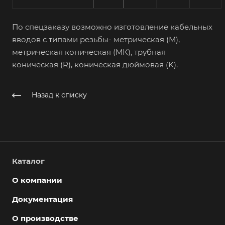
По спецзаказу возможно изготовление кабельных
вводов с типами резьбы- метрическая (М),
метрическая коническая (МК), трубная
коническая (R), коническая дюймовая (K).
Назад к списку
Каталог
О компании
Документация
О производстве