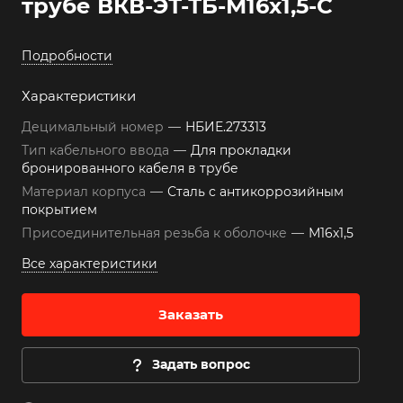
трубе ВКВ-ЭТ-ТБ-М16х1,5-С
Подробности
Характеристики
Децимальный номер
—
НБИЕ.273313
Тип кабельного ввода
—
Для прокладки
бронированного кабеля в трубе
Материал корпуса
—
Сталь с антикоррозийным
покрытием
Присоединительная резьба к оболочке
—
М16х1,5
Все характеристики
Заказать
Задать вопрос