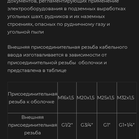
документов, регламентирующих применение
электрооборудования в подземных выработках
угольных шахт, рудников и их наземных
строениях, опасных по рудничному газу и
угольной пыли
Внешняя присоединительная резьба кабельного
ввода изготавливается в зависимости от
присоединительной резьбы оболочки и
представлена в таблице
Присоединительная
М16х1,5
М20х1,5
М25х1,5
М32х1,5
резьба к оболочке
Внешняя
присоединительная
G1/2”
G3/4”
G1”
G1+1/4”
резьба