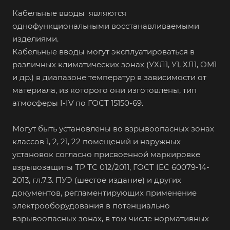
Кабельные вводы являются
однофункциональными восстанавливаемыми
изделиями.
Кабельные вводы могут эксплуатироваться в
различных климатических зонах (УХЛ1, У1, ХЛ1, ОМ1
и др.) в диапазоне температур в зависимости от
материала, из которого они изготовлены, тип
атмосферы I-IV по ГОСТ 15150-69.
Могут быть установлены во взрывоопасных зонах
классов 1, 2, 21, 22 помещений и наружных
установок согласно присвоенной маркировке
взрывозащиты ТР ТС 012/2011, ГОСТ IEC 60079-14-
2013, гл.7.3. ПУЭ (шестое издание) и других
документов, регламентирующих применение
электрооборудования в потенциально
взрывоопасных зонах, в том числе нормативных