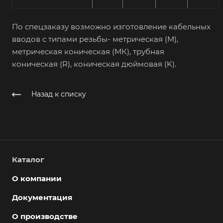
По спецзаказу возможно изготовление кабельных
вводов с типами резьбы- метрическая (М),
метрическая коническая (МК), трубная
коническая (R), коническая дюймовая (K).
Назад к списку
Каталог
О компании
Документация
О производстве