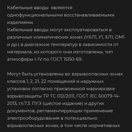
Кабельные вводы являются
однофункциональными восстанавливаемыми
изделиями.
Кабельные вводы могут эксплуатироваться в
различных климатических зонах (УХЛ1, У1, ХЛ1, ОМ1
и др.) в диапазоне температур в зависимости от
материала, из которого они изготовлены, тип
атмосферы I-IV по ГОСТ 15150-69.
Могут быть установлены во взрывоопасных зонах
классов 1, 2, 21, 22 помещений и наружных
установок согласно присвоенной маркировке
взрывозащиты ТР ТС 012/2011, ГОСТ IEC 60079-14-
2013, гл.7.3. ПУЭ (шестое издание) и других
документов, регламентирующих применение
электрооборудования в потенциально
взрывоопасных зонах, в том числе нормативных