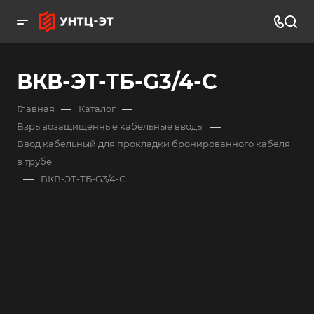
ВКВ-ЭТ-ТБ-G3/4-С
—
—
Главная
Каталог
—
Взрывозащищенные кабельные вводы
Ввод кабельный для прокладки бронированного кабеля
в трубе
—
ВКВ-ЭТ-ТБ-G3/4-С