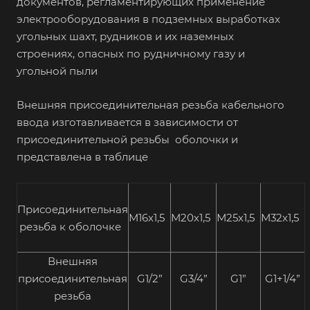
документов, регламентирующих применение
электрооборудования в подземных выработках
угольных шахт, рудников и их наземных
строениях, опасных по рудничному газу и
угольной пыли
Внешняя присоединительная резьба кабельного
ввода изготавливается в зависимости от
присоединительной резьбы оболочки и
представлена в таблице
Присоединительная
М16х1,5
М20х1,5
М25х1,5
М32х1,5
резьба к оболочке
Внешняя
присоединительная
G1/2”
G3/4”
G1”
G1+1/4”
резьба