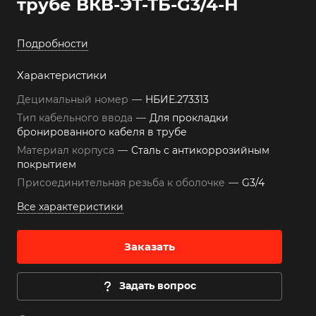
трубе ВКВ-ЭТ-ТБ-G3/4-Н
Подробности
Характеристики
Децимальный номер
—
НБИЕ.273313
Тип кабельного ввода
—
Для прокладки
бронированного кабеля в трубе
Материал корпуса
—
Сталь с антикоррозийным
покрытием
Присоединительная резьба к оболочке
—
G3/4
Все характеристики
Заказать
Задать вопрос