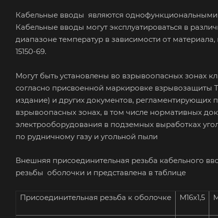
Кабельные вводы являются однофункциональными 
Кабельные вводы могут эксплуатироваться в различны
диапазоне температур в зависимости от материала, 
15150-69.
Могут быть установлены во взрывоопасных зонах кла
согласно присвоенной маркировке взрывозащиты ТР ТС
издание) и других документов, регламентирующих
взрывоопасных зонах, в том числе нормативных д
электрооборудования в подземных выработках уголь
по рудничному газу и угольной пыли
Внешняя присоединительная резьба кабельного вво
резьбы оболочки и представлена в таблице
Присоединительная резьба к оболочке
М16х1,5
М