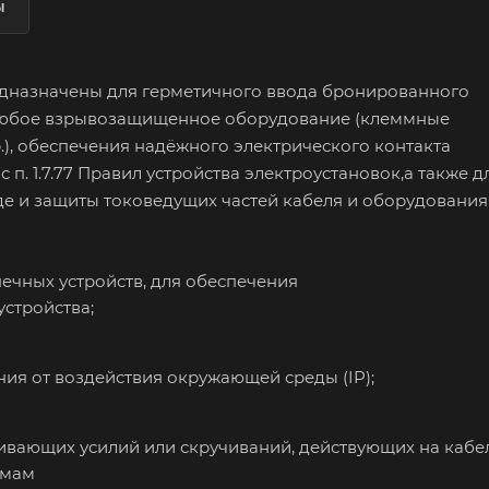
ы
дназначены для герметичного ввода бронированного
в любое взрывозащищенное оборудование (клеммные
.), обеспечения надёжного электрического контакта
п. 1.7.77 Правил устройства электроустановок,а также д
е и защиты токоведущих частей кабеля и оборудования
ечных устройств, для обеспечения
устройства;
ия от воздействия окружающей среды (IP);
ивающих усилий или скручиваний, действующих на кабе
имам