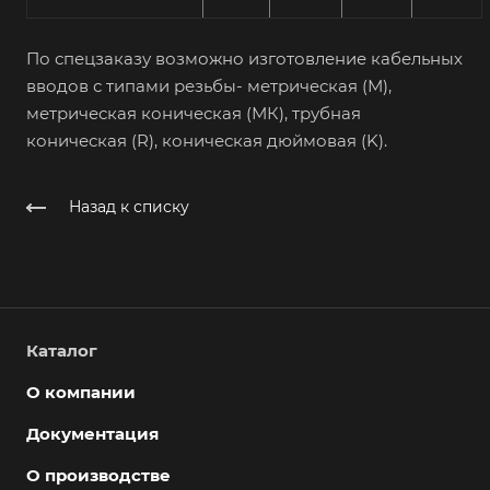
По спецзаказу возможно изготовление кабельных
вводов с типами резьбы- метрическая (М),
метрическая коническая (МК), трубная
коническая (R), коническая дюймовая (K).
Назад к списку
Каталог
О компании
Документация
О производстве