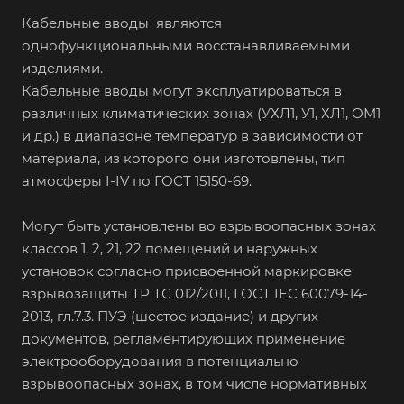
Кабельные вводы являются
однофункциональными восстанавливаемыми
изделиями.
Кабельные вводы могут эксплуатироваться в
различных климатических зонах (УХЛ1, У1, ХЛ1, ОМ1
и др.) в диапазоне температур в зависимости от
материала, из которого они изготовлены, тип
атмосферы I-IV по ГОСТ 15150-69.
Могут быть установлены во взрывоопасных зонах
классов 1, 2, 21, 22 помещений и наружных
установок согласно присвоенной маркировке
взрывозащиты ТР ТС 012/2011, ГОСТ IEC 60079-14-
2013, гл.7.3. ПУЭ (шестое издание) и других
документов, регламентирующих применение
электрооборудования в потенциально
взрывоопасных зонах, в том числе нормативных