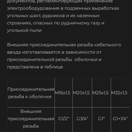
документов, регламентирующих применение
электрооборудования в подземных выработках
угольных шахт, рудников и их наземных
строениях, опасных по рудничному газу и
угольной пыли
Внешняя присоединительная резьба кабельного
ввода изготавливается в зависимости от
присоединительной резьбы оболочки и
представлена в таблице
Присоединительная
М16х1,5
М20х1,5
М25х1,5
М32х1,5
резьба к оболочке
Внешняя
присоединительная
G1/2”
G3/4”
G1”
G1+1/4”
резьба