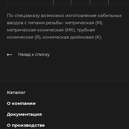
По спецзаказу возможно изготовление кабельных
вводов с типами резьбы- метрическая (М),
метрическая коническая (МК), трубная
коническая (R), коническая дюймовая (K).
Назад к списку
Каталог
О компании
Документация
О производстве