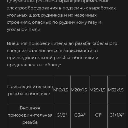
документов, регламентирующих применение
электрооборудования в подземных выработках
угольных шахт, рудников и их наземных
строениях, опасных по рудничному газу и
угольной пыли
Внешняя присоединительная резьба кабельного
ввода изготавливается в зависимости от
присоединительной резьбы оболочки и
представлена в таблице
Присоединительная
М16х1,5
М20х1,5
М25х1,5
М32х1,5
резьба к оболочке
Внешняя
присоединительная
G1/2”
G3/4”
G1”
G1+1/4”
резьба