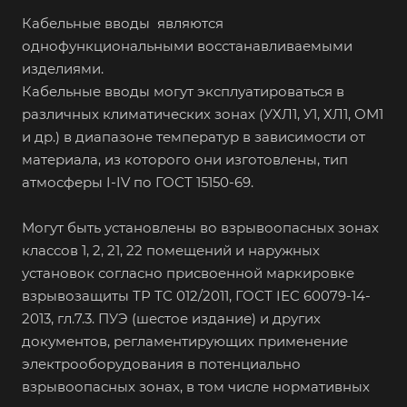
Кабельные вводы являются
однофункциональными восстанавливаемыми
изделиями.
Кабельные вводы могут эксплуатироваться в
различных климатических зонах (УХЛ1, У1, ХЛ1, ОМ1
и др.) в диапазоне температур в зависимости от
материала, из которого они изготовлены, тип
атмосферы I-IV по ГОСТ 15150-69.
Могут быть установлены во взрывоопасных зонах
классов 1, 2, 21, 22 помещений и наружных
установок согласно присвоенной маркировке
взрывозащиты ТР ТС 012/2011, ГОСТ IEC 60079-14-
2013, гл.7.3. ПУЭ (шестое издание) и других
документов, регламентирующих применение
электрооборудования в потенциально
взрывоопасных зонах, в том числе нормативных