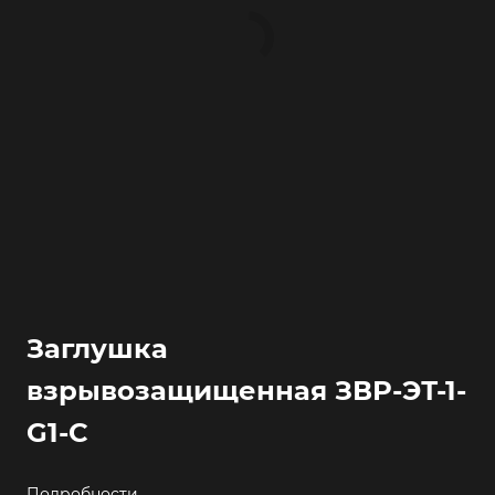
Заглушка
взрывозащищенная ЗВР-ЭТ-1-
G1-С
Подробности