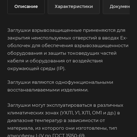
Описание
Характеристики
Документы
Заглушки взрывозащищенные применяются для
закрытия неиспользуемых отверстий в вводах Ex-
оболочек для обеспечения взрывозащищенности
оборудования и защиты токоведущих частей
кабеля и оборудования от воздействия
окружающей среды (IP).
Заглушки являются однофункциональными
восстанавливаемыми изделиями.
Заглушки могут эксплуатироваться в различных
климатических зонах (УХЛ1, У1, ХЛ1, ОМ1 и др.) в
диапазоне температур в зависимости от
материала, из которого они изготовлены, тип
атмосферы I-IV по ГОСТ 15150-69.