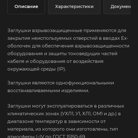
Описание
Характеристики
Документы
Заглушки взрывозащищенные применяются для
закрытия неиспользуемых отверстий в вводах Ex-
оболочек для обеспечения взрывозащищенности
оборудования и защиты токоведущих частей
кабеля и оборудования от воздействия
окружающей среды (IP).
Заглушки являются однофункциональными
восстанавливаемыми изделиями.
Заглушки могут эксплуатироваться в различных
климатических зонах (УХЛ1, У1, ХЛ1, ОМ1 и др.) в
диапазоне температур в зависимости от
материала, из которого они изготовлены, тип
атмосферы I-IV по ГОСТ 15150-69.