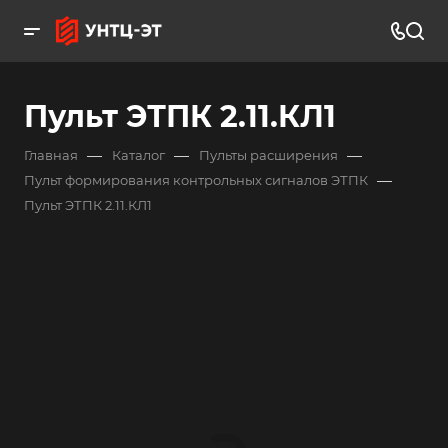
Пульт ЭТПК 2.11.КЛ1
—
—
—
Главная
Каталог
Пульты расширения
—
Пульт формирования контрольных сигналов ЭТПК
Пульт ЭТПК 2.11.КЛ1