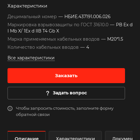
Характеристики
Децимальный номер
—
НБИЕ.437191.006.026
Маркировка взрывозащиты по ГОСТ 31610.0
—
РВ Ex d
I Mb X/ 1Ex d IIВ T4 Gb X
Марка применяемых кабельных вводов
—
М20*1.5
Количество кабельных вводов
—
4
Все характеристики
Заказать
Задать вопрос
Чтобы запросить стоимость, заполните форму
обратной связи
Описание
Характеристики
Документы