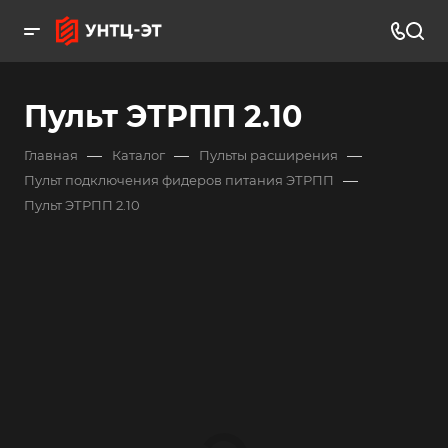
Пульт ЭТРПП 2.10
—
—
—
Главная
Каталог
Пульты расширения
—
Пульт подключения фидеров питания ЭТРПП
Пульт ЭТРПП 2.10