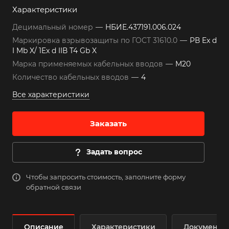
Характеристики
Децимальный номер
—
НБИЕ.437191.006.024
Маркировка взрывозащиты по ГОСТ 31610.0
—
РВ Ex d
I Mb X/ 1Ex d IIВ T4 Gb X
Марка применяемых кабельных вводов
—
M20
Количество кабельных вводов
—
4
Все характеристики
Заказать
Задать вопрос
Чтобы запросить стоимость, заполните форму
обратной связи
Описание
Характеристики
Документы